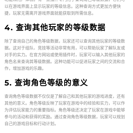
以在游戏界面上显示玩家的等级信息。这种查询方式更加方便快
捷，玩家无需离开游戏界面就能获取到所需信息。
4. 查询其他玩家的等级数据
除了查询自己的角色等级数据，玩家还可以查询其他玩家的等级数
据。这对于组队、竞技等活动非常有用，可以帮助玩家了解队友或
对手的实力。在官方网站或使用插件时，玩家可以输入其他玩家的
角色名来查询其等级数据。这种功能可以促进玩家之间的交流和合
作，增加游戏的乐趣。
5. 查询角色等级的意义
查询角色等级数据不仅仅是了解自己和其他玩家的游戏进度，还有
其他的意义。角色等级反映了玩家在游戏中的经验和实力，可以作
为评估玩家能力的重要指标。角色等级还决定了玩家在游戏中能够
参与的活动和获得的奖励。通过查询角色等级数据，玩家可以规划
自己的游戏目标和行动计划。