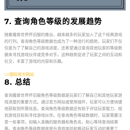
7. 查询角色等级的发展趋势
随着魔兽世界怀旧服的推出，越来越多的玩家加入了这个经典游戏
的行列。查询角色等级数据也成为了一种流行的趋势。玩家们不仅
仅是为了了解自己的游戏进度，还希望通过查询其他玩家的等级数
据来寻找游戏伙伴或竞争对手。这种趋势促进了玩家之间的互动和
社交，丰富了游戏的内容和乐趣。
U8国际官方网站
8. 总结
查询魔兽世界怀旧服角色等级数据是玩家们了解自己和其他玩家游
戏进度的重要方式。通过官方网站或使用插件，玩家可以方便快捷
地获取到所需信息。查询角色等级数据还有助于评估玩家能力、规
划游戏目标和寻找游戏伙伴。在查询角色等级数据时，玩家需要注
意一些事项，如输入准确的服务器和角色名，耐心等待查询结果
等。查询角色等级数据是提升游戏体验和推动玩家互动的重要工