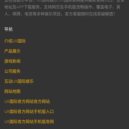
地址及APP下载服务，支持网页及手机版流畅操作，覆盖电子、真
人、棋牌、电竞等多种娱乐项目，官方客服随时在线答疑解惑！
导航
介绍U8国际
产品展示
游戏新闻
公司服务
互动U8国际娱乐
网站地图
U8国际官方网站官方网站
U8国际官方网站手机版入口
U8国际官方网站手机版官网