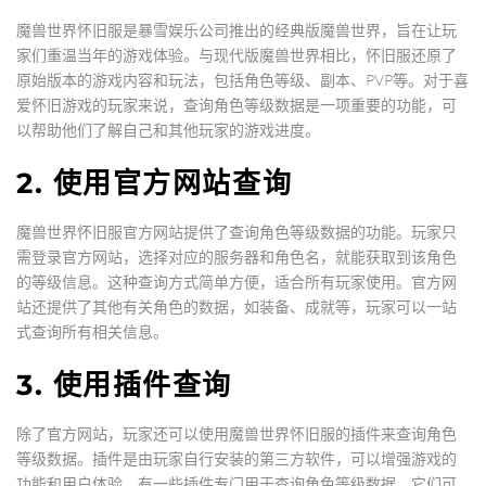
魔兽世界怀旧服是暴雪娱乐公司推出的经典版魔兽世界，旨在让玩
家们重温当年的游戏体验。与现代版魔兽世界相比，怀旧服还原了
原始版本的游戏内容和玩法，包括角色等级、副本、PVP等。对于喜
爱怀旧游戏的玩家来说，查询角色等级数据是一项重要的功能，可
以帮助他们了解自己和其他玩家的游戏进度。
2. 使用官方网站查询
魔兽世界怀旧服官方网站提供了查询角色等级数据的功能。玩家只
需登录官方网站，选择对应的服务器和角色名，就能获取到该角色
的等级信息。这种查询方式简单方便，适合所有玩家使用。官方网
站还提供了其他有关角色的数据，如装备、成就等，玩家可以一站
式查询所有相关信息。
3. 使用插件查询
除了官方网站，玩家还可以使用魔兽世界怀旧服的插件来查询角色
等级数据。插件是由玩家自行安装的第三方软件，可以增强游戏的
功能和用户体验。有一些插件专门用于查询角色等级数据，它们可