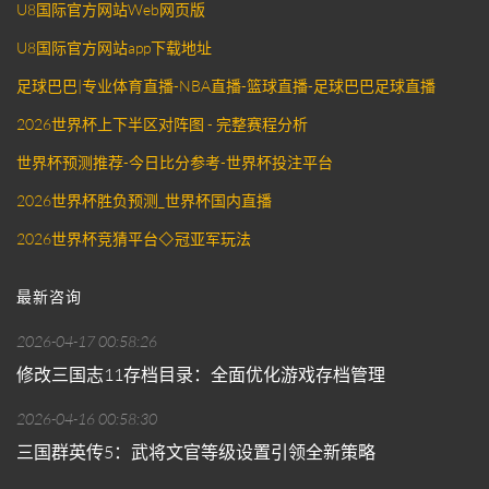
U8国际官方网站Web网页版
U8国际官方网站app下载地址
足球巴巴|专业体育直播-NBA直播-篮球直播-足球巴巴足球直播
2026世界杯上下半区对阵图 - 完整赛程分析
世界杯预测推荐-今日比分参考-世界杯投注平台
2026世界杯胜负预测_世界杯国内直播
2026世界杯竞猜平台◇冠亚军玩法
最新咨询
2026-04-17 00:58:26
修改三国志11存档目录：全面优化游戏存档管理
2026-04-16 00:58:30
三国群英传5：武将文官等级设置引领全新策略