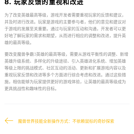
8. 玩家反馈的重视和改进
为了改变英雄最高等级，游戏开发者需要重视玩家的反馈和建议，
并及时进行改进。玩家是游戏的主要参与者，他们的意见和建议对
于游戏的发展至关重要。通过与玩家的互动和沟通，开发者可以更
好地了解玩家的需求和期望，从而进行相应的调整和改进，提升英
雄的最高等级。
要改变魔兽争霸3英雄的最高等级，需要从游戏平衡性的调整、新增
英雄升级系统、多样化的升级途径、引入英雄进化系统、增加英雄
等级上限的挑战模式、社区互动的活动、更新和扩展游戏内容以及
重视玩家反馈和改进等多个方面进行综合考虑和改进。通过这些措
施，相信能够为玩家提供更好的游戏体验，让英雄的最高等级成为
更具挑战性和趣味性的目标。
魔兽世界技能全新操作方式：不依赖鼠标的奇妙探索