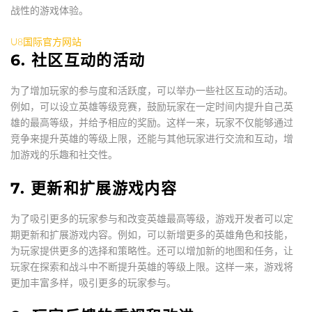
战性的游戏体验。
U8国际官方网站
6. 社区互动的活动
为了增加玩家的参与度和活跃度，可以举办一些社区互动的活动。
例如，可以设立英雄等级竞赛，鼓励玩家在一定时间内提升自己英
雄的最高等级，并给予相应的奖励。这样一来，玩家不仅能够通过
竞争来提升英雄的等级上限，还能与其他玩家进行交流和互动，增
加游戏的乐趣和社交性。
7. 更新和扩展游戏内容
为了吸引更多的玩家参与和改变英雄最高等级，游戏开发者可以定
期更新和扩展游戏内容。例如，可以新增更多的英雄角色和技能，
为玩家提供更多的选择和策略性。还可以增加新的地图和任务，让
玩家在探索和战斗中不断提升英雄的等级上限。这样一来，游戏将
更加丰富多样，吸引更多的玩家参与。