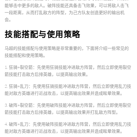
能够击中更多的敌人。破阵技能还具备击飞效果，可以将敌人击飞
一段距离，从而打乱敌方的阵型，为己方队友创造更好的输出机
会。
技能搭配与使用策略
马超的技能搭配与使用策略是非常重要的，下面将介绍一些常见的
技能搭配和使用策略。
1. 狂骑+裂空箭：先使用狂骑技能冲进敌方阵营，然后立即使用裂空
箭技能打击敌方后排英雄，以提高输出效果。
2. 狂骑+乱刀：先使用狂骑技能冲进敌方阵营，然后立即使用乱刀技
能对敌方英雄进行近战攻击，以提高输出效果并造成眩晕效果。
3. 破阵+裂空箭：先使用破阵技能冲进敌方阵营，然后立即使用裂空
箭技能打击敌方后排英雄，以提高输出效果并打乱敌方阵型。
4. 破阵+乱刀：先使用破阵技能冲进敌方阵营，然后立即使用乱刀技
能对敌方英雄进行近战攻击，以提高输出效果并造成眩晕效果。