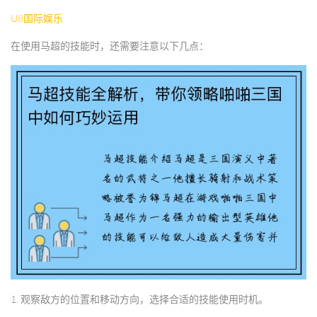
U8国际娱乐
在使用马超的技能时，还需要注意以下几点：
1. 观察敌方的位置和移动方向，选择合适的技能使用时机。